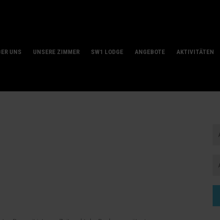
BER UNS
UNSERE ZIMMER
SW1 LODGE
ANGEBOTE
AKTIVITÄTEN