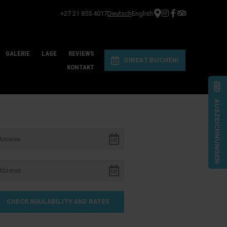
+27 21 855 4017
Deutsch
English
GALERIE
LAGE
REVIEWS
DIREKT BUCHEN!
KONTAKT
AUSZEICHNUNGEN