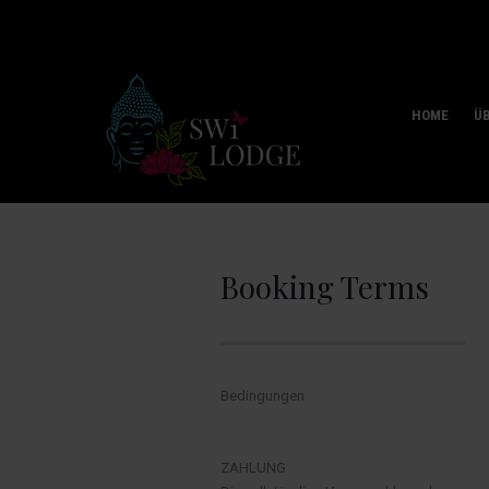
HOME
Ü
Booking Terms
Bedingungen
ZAHLUNG